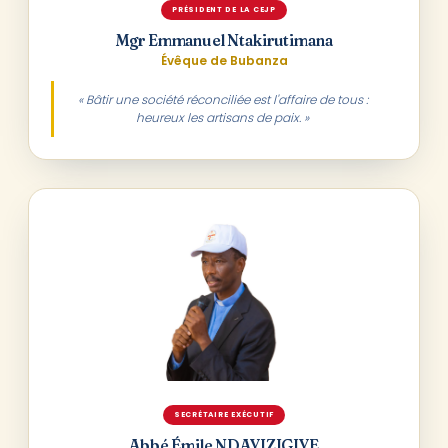
PRÉSIDENT DE LA CEJP
Mgr Emmanuel Ntakirutimana
Évêque de Bubanza
« Bâtir une société réconciliée est l'affaire de tous :
heureux les artisans de paix. »
SECRÉTAIRE EXÉCUTIF
Abbé Émile NDAYIZIGIYE