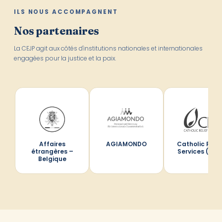
ILS NOUS ACCOMPAGNENT
Nos partenaires
La CEJP agit aux côtés d'institutions nationales et internationales
engagées pour la justice et la paix.
Affaires
AGIAMONDO
Catholic Relie
étrangères –
Services (CRS
Belgique