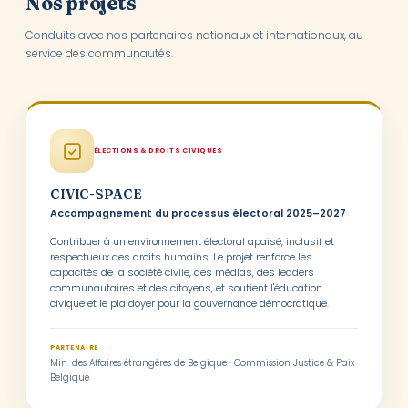
Nos projets
Conduits avec nos partenaires nationaux et internationaux, au
service des communautés.
ÉLECTIONS & DROITS CIVIQUES
CIVIC-SPACE
Accompagnement du processus électoral 2025–2027
Contribuer à un environnement électoral apaisé, inclusif et
respectueux des droits humains. Le projet renforce les
capacités de la société civile, des médias, des leaders
communautaires et des citoyens, et soutient l'éducation
civique et le plaidoyer pour la gouvernance démocratique.
PARTENAIRE
Min. des Affaires étrangères de Belgique · Commission Justice & Paix
Belgique