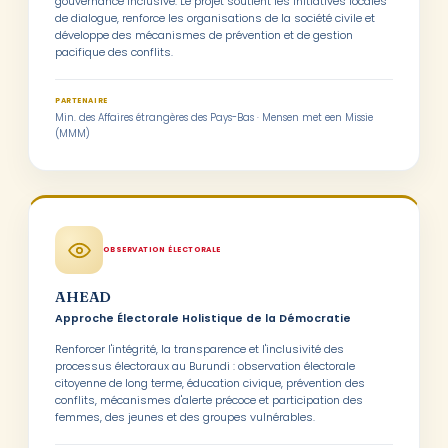
gouvernance inclusive. Le projet soutient les initiatives locales
de dialogue, renforce les organisations de la société civile et
développe des mécanismes de prévention et de gestion
pacifique des conflits.
PARTENAIRE
Min. des Affaires étrangères des Pays-Bas · Mensen met een Missie
(MMM)
OBSERVATION ÉLECTORALE
AHEAD
Approche Électorale Holistique de la Démocratie
Renforcer l'intégrité, la transparence et l'inclusivité des
processus électoraux au Burundi : observation électorale
citoyenne de long terme, éducation civique, prévention des
conflits, mécanismes d'alerte précoce et participation des
femmes, des jeunes et des groupes vulnérables.