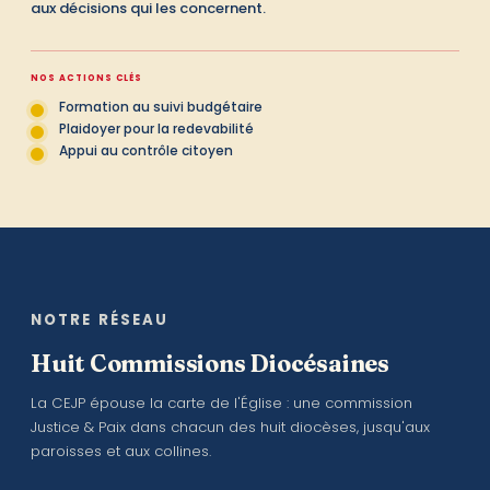
aux décisions qui les concernent.
NOS ACTIONS CLÉS
Formation au suivi budgétaire
Plaidoyer pour la redevabilité
Appui au contrôle citoyen
NOTRE RÉSEAU
Huit Commissions Diocésaines
La CEJP épouse la carte de l'Église : une commission
Justice & Paix dans chacun des huit diocèses, jusqu'aux
paroisses et aux collines.