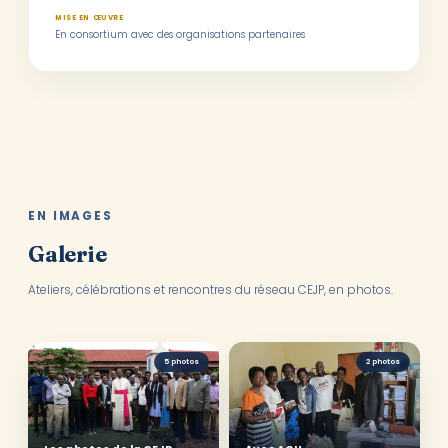
MISE EN ŒUVRE
En consortium avec des organisations partenaires
EN IMAGES
Galerie
Ateliers, célébrations et rencontres du réseau CEJP, en photos.
5 photos
2 photos