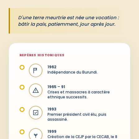
D'une terre meurtrie est née une vocation :
bâtir la paix, patiemment, jour après jour.
REPÈRES HISTORIQUES
1962
Indépendance du Burundi.
1965 – 91
Crises et massacres à caractère
ethnique successifs.
1993
Premier président civil élu, puis
assassiné.
1999
Création de la CEJP par la CECAB, le 8