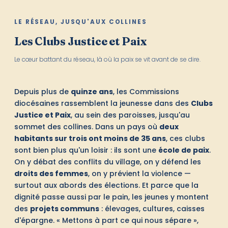
LE RÉSEAU, JUSQU'AUX COLLINES
Les Clubs Justice et Paix
Le cœur battant du réseau, là où la paix se vit avant de se dire.
Depuis plus de
quinze ans
, les Commissions
diocésaines rassemblent la jeunesse dans des
Clubs
Justice et Paix
, au sein des paroisses, jusqu'au
sommet des collines. Dans un pays où
deux
habitants sur trois ont moins de 35 ans
, ces clubs
sont bien plus qu'un loisir : ils sont une
école de paix
.
On y débat des conflits du village, on y défend les
droits des femmes
, on y prévient la violence —
surtout aux abords des élections. Et parce que la
dignité passe aussi par le pain, les jeunes y montent
des
projets communs
: élevages, cultures, caisses
d'épargne. « Mettons à part ce qui nous sépare »,