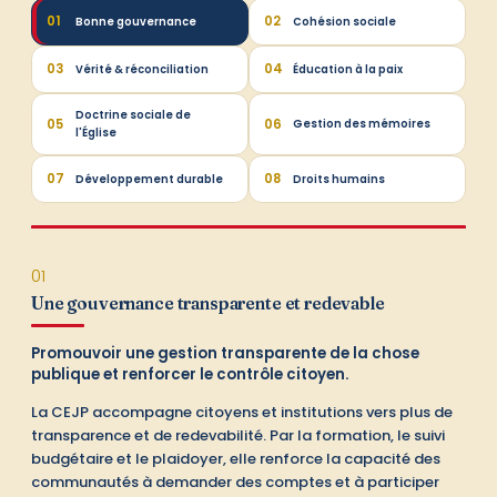
01
02
Bonne gouvernance
Cohésion sociale
03
04
Vérité & réconciliation
Éducation à la paix
Doctrine sociale de
05
06
Gestion des mémoires
l'Église
01
07
08
Développement durable
Droits humains
01
Une gouvernance transparente et redevable
Promouvoir une gestion transparente de la chose
publique et renforcer le contrôle citoyen.
La CEJP accompagne citoyens et institutions vers plus de
transparence et de redevabilité. Par la formation, le suivi
budgétaire et le plaidoyer, elle renforce la capacité des
communautés à demander des comptes et à participer