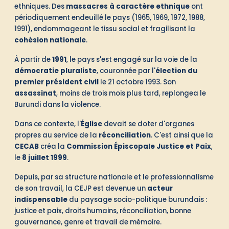
ethniques. Des
massacres à caractère ethnique
ont
périodiquement endeuillé le pays (1965, 1969, 1972, 1988,
1991), endommageant le tissu social et fragilisant la
cohésion nationale
.
À partir de
1991
, le pays s'est engagé sur la voie de la
démocratie pluraliste
, couronnée par l'
élection du
premier président civil
le 21 octobre 1993. Son
assassinat
, moins de trois mois plus tard, replongea le
Burundi dans la violence.
Dans ce contexte, l'
Église
devait se doter d'organes
propres au service de la
réconciliation
. C'est ainsi que la
CECAB
créa la
Commission Épiscopale Justice et Paix
,
le
8 juillet 1999
.
Depuis, par sa structure nationale et le professionnalisme
de son travail, la CEJP est devenue un
acteur
indispensable
du paysage socio-politique burundais :
justice et paix, droits humains, réconciliation, bonne
gouvernance, genre et travail de mémoire.