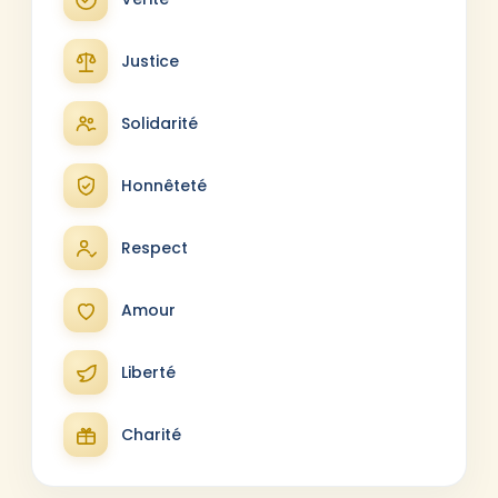
Justice
Solidarité
Honnêteté
Respect
Amour
Liberté
Charité